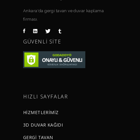
Ankara'da gergi tavan ve duvar kaplama
firması.
GÜVENLI SITE
HIZLI SAYFALAR
HİZMETLERİMİZ
3D DUVAR KAĞIDI
GERGİ TAVAN