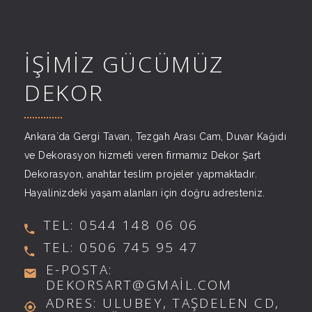
İŞİMİZ GÜCÜMÜZ
DEKOR
Ankara`da Gergi Tavan, Tezgah Arası Cam, Duvar Kağıdı
ve Dekorasyon hizmeti veren firmamız Dekor Şart
Dekorasyon, anahtar teslim projeler yapmaktadır.
Hayalinizdeki yaşam alanları için doğru adresteniz.
TEL: 0544 148 06 06
TEL: 0506 745 95 47
E-POSTA:
DEKORSART@GMAIL.COM
ADRES: ULUBEY, TAŞDELEN CD,