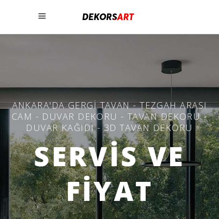
ANKARA'DA GERGI TAVAN - TEZGAH ARASI
CAM - DUVAR DEKORU - TAVAN DEKORU -
DUVAR KAĞIDI - 3D TAVAN DEKORU
SERVİS VE
FİYAT