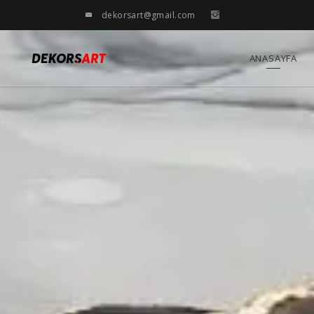
dekorsart@gmail.com
ANASAYFA