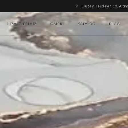
Ulubey, Taşdelen Cd, Altı
HİZMETLERİMİZ
GALERİ
KATALOG
BLOG