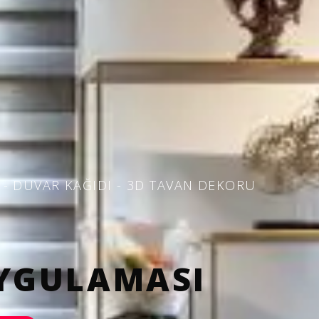
 - DUVAR KAĞIDI - 3D TAVAN DEKORU
UYGULAMASI