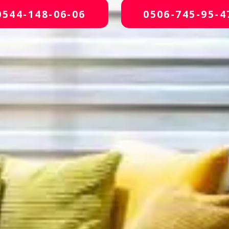
0544-148-06-06
0506-745-95-4