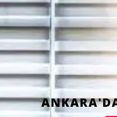
ANKARA'DA - GERGI TAVAN - TEZGAH
ANKARA'DA